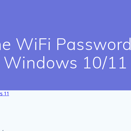
he WiFi Passwor
Windows 10/11
s 11